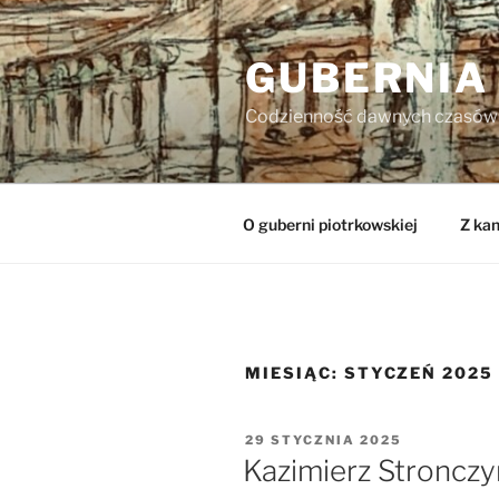
Przejdź
do
GUBERNIA
treści
Codzienność dawnych czasów
O guberni piotrkowskiej
Z kan
MIESIĄC:
STYCZEŃ 2025
OPUBLIKOWANE
29 STYCZNIA 2025
W
Kazimierz Stronczy