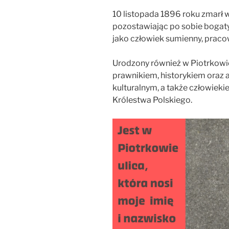
10 listopada 1896 roku zmarł 
pozostawiając po sobie bogat
jako człowiek sumienny, praco
Urodzony również w Piotrkowi
prawnikiem, historykiem oraz
kulturalnym, a także człowieki
Królestwa Polskiego.