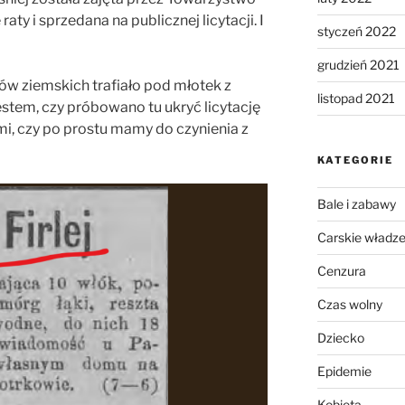
ty i sprzedana na publicznej licytacji. I
styczeń 2022
grudzień 2021
w ziemskich trafiało pod młotek z
listopad 2021
stem, czy próbowano tu ukryć licytację
, czy po prostu mamy do czynienia z
KATEGORIE
Bale i zabawy
Carskie władz
Cenzura
Czas wolny
Dziecko
Epidemie
Kobieta