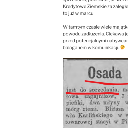
Kredytowe Ziemskie za zaległe ra
to już w marcu!
W tamtym czasie wiele majątkó
powodu zadłużenia. Ciekawa je
przed potencjalnymi nabywcami
bałaganem w komunikacji.