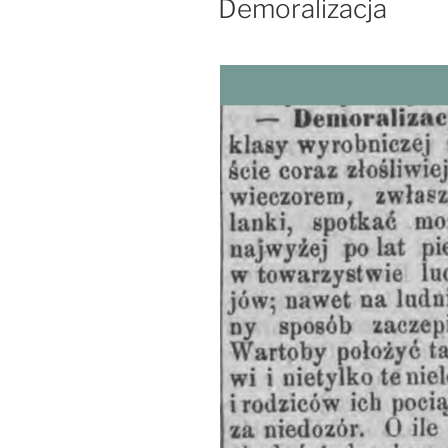
Demoralizacja