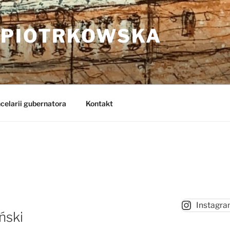
 PIOTRKOWSKA
celarii gubernatora
Kontakt
Instagr
ński