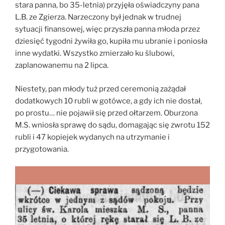
stara panna, bo 35-letnia) przyjęła oświadczyny pana
L.B. ze Zgierza. Narzeczony był jednak w trudnej
sytuacji finansowej, więc przyszła panna młoda przez
dziesięć tygodni żywiła go, kupiła mu ubranie i poniosła
inne wydatki. Wszystko zmierzało ku ślubowi,
zaplanowanemu na 2 lipca.
Niestety, pan młody tuż przed ceremonią zażądał
dodatkowych 10 rubli w gotówce, a gdy ich nie dostał,
po prostu… nie pojawił się przed ołtarzem. Oburzona
M.S. wniosła sprawę do sądu, domagając się zwrotu 152
rubli i 47 kopiejek wydanych na utrzymanie i
przygotowania.