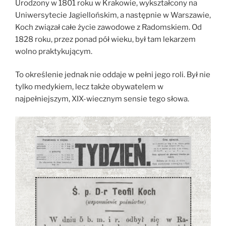
Urodzony w 1801 roku w Krakowie, wykształcony na
Uniwersytecie Jagiellońskim, a następnie w Warszawie,
Koch związał całe życie zawodowe z Radomskiem. Od
1828 roku, przez ponad pół wieku, był tam lekarzem
wolno praktykującym.
To określenie jednak nie oddaje w pełni jego roli. Był nie
tylko medykiem, lecz także obywatelem w
najpełniejszym, XIX-wiecznym sensie tego słowa.