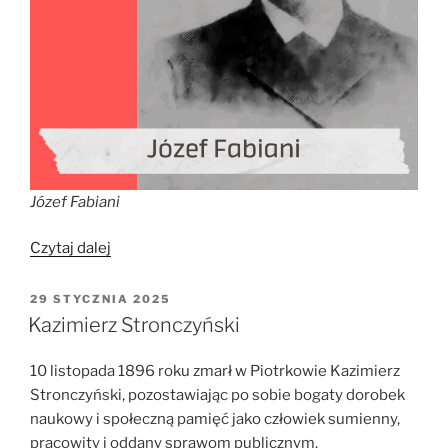
Józef Fabiani
„Józef
Czytaj dalej
Fabiani”
OPUBLIKOWANE
29 STYCZNIA 2025
W
Kazimierz Stronczyński
10 listopada 1896 roku zmarł w Piotrkowie Kazimierz
Stronczyński, pozostawiając po sobie bogaty dorobek
naukowy i społeczną pamięć jako człowiek sumienny,
pracowity i oddany sprawom publicznym.