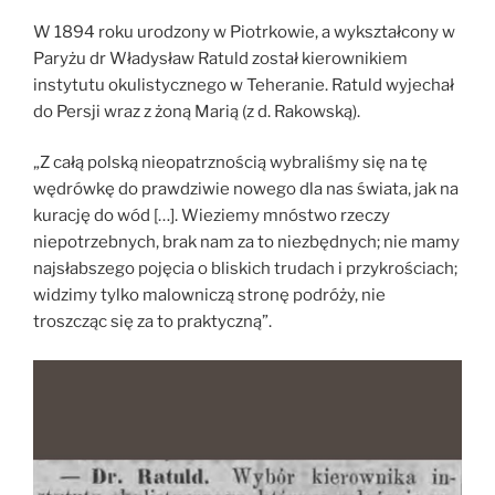
W 1894 roku urodzony w Piotrkowie, a wykształcony w
Paryżu dr Władysław Ratuld został kierownikiem
instytutu okulistycznego w Teheranie. Ratuld wyjechał
do Persji wraz z żoną Marią (z d. Rakowską).
„Z całą polską nieopatrznością wybraliśmy się na tę
wędrówkę do prawdziwie nowego dla nas świata, jak na
kurację do wód […]. Wieziemy mnóstwo rzeczy
niepotrzebnych, brak nam za to niezbędnych; nie mamy
najsłabszego pojęcia o bliskich trudach i przykrościach;
widzimy tylko malowniczą stronę podróży, nie
troszcząc się za to praktyczną”.