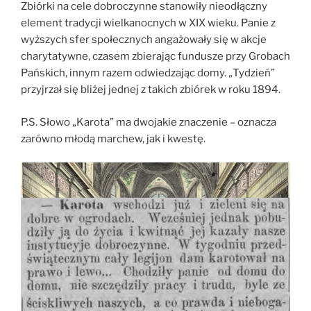
Zbiórki na cele dobroczynne stanowiły nieodłączny
element tradycji wielkanocnych w XIX wieku. Panie z
wyższych sfer społecznych angażowały się w akcje
charytatywne, czasem zbierając fundusze przy Grobach
Pańskich, innym razem odwiedzając domy. „Tydzień”
przyjrzał się bliżej jednej z takich zbiórek w roku 1894.
P.S. Słowo „Karota” ma dwojakie znaczenie – oznacza
zarówno młodą marchew, jak i kwestę.