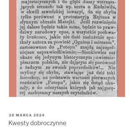
OPUBLIKOWANE
29 MARCA 2024
W
Kwesty dobroczynne