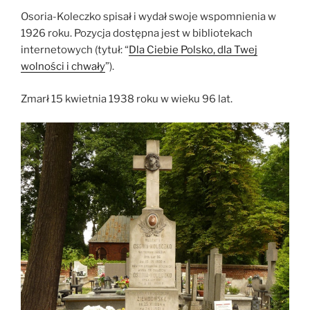
Osoria-Koleczko spisał i wydał swoje wspomnienia w
1926 roku. Pozycja dostępna jest w bibliotekach
internetowych (tytuł: “
Dla Ciebie Polsko, dla Twej
wolności i chwały
”).
Zmarł 15 kwietnia 1938 roku w wieku 96 lat.