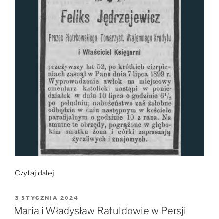
„Feliks
Czytaj dalej
Jędrzejewicz”
OPUBLIKOWANE
3 STYCZNIA 2024
W
Maria i Władysław Ratuldowie w Persji