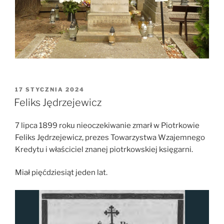
OPUBLIKOWANE
17 STYCZNIA 2024
W
Feliks Jędrzejewicz
7 lipca 1899 roku nieoczekiwanie zmarł w Piotrkowie
Feliks Jędrzejewicz, prezes Towarzystwa Wzajemnego
Kredytu i właściciel znanej piotrkowskiej księgarni.
Miał pięćdziesiąt jeden lat.