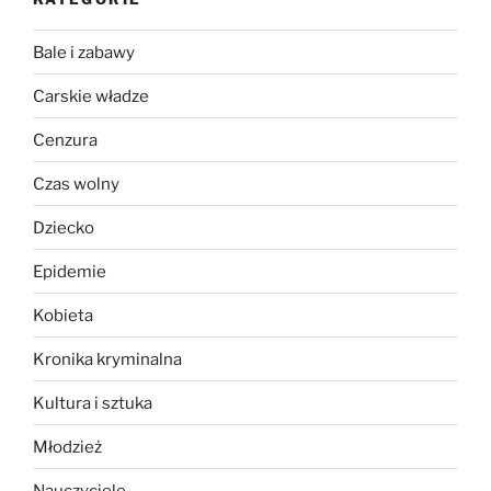
Bale i zabawy
Carskie władze
Cenzura
Czas wolny
Dziecko
Epidemie
Kobieta
Kronika kryminalna
Kultura i sztuka
Młodzież
Nauczyciele