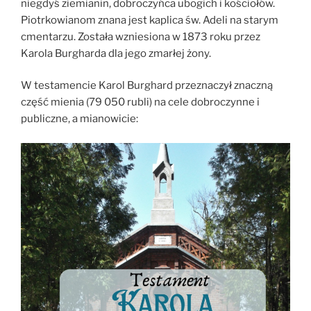
niegdyś ziemianin, dobroczyńca ubogich i kościołów.
Piotrkowianom znana jest kaplica św. Adeli na starym
cmentarzu. Została wzniesiona w 1873 roku przez
Karola Burgharda dla jego zmarłej żony.
W testamencie Karol Burghard przeznaczył znaczną
część mienia (79 050 rubli) na cele dobroczynne i
publiczne, a mianowicie: