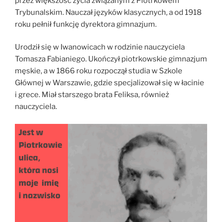
przez większość życia związanym z Piotrkowem
Trybunalskim. Nauczał języków klasycznych, a od 1918
roku pełnił funkcję dyrektora gimnazjum.
Urodził się w Iwanowicach w rodzinie nauczyciela
Tomasza Fabianiego. Ukończył piotrkowskie gimnazjum
męskie, a w 1866 roku rozpoczął studia w Szkole
Głównej w Warszawie, gdzie specjalizował się w łacinie
i grece. Miał starszego brata Feliksa, również
nauczyciela.