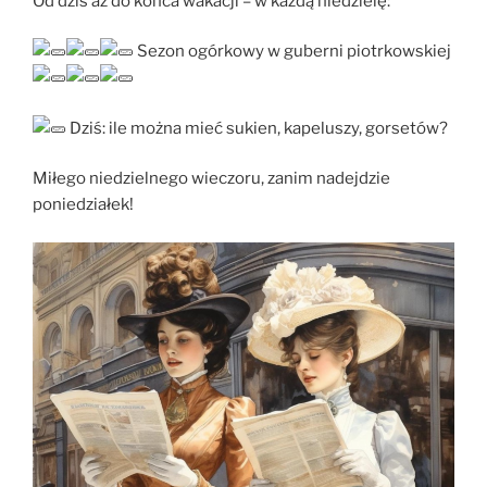
Od dziś aż do końca wakacji – w każdą niedzielę:
Sezon ogórkowy w guberni piotrkowskiej
Dziś: ile można mieć sukien, kapeluszy, gorsetów?
Miłego niedzielnego wieczoru, zanim nadejdzie
poniedziałek!