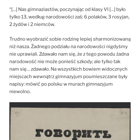
“[…] Nas gimnaziastów, poczynając od klasy VI […] było
tylko 13, według narodowości zaś: 6 polaków, 3 rosyjan,
2 żydów i 2 niemców.
Trudno wyobrazić sobie rodzinę lepiej sharmonizowaną
niż nasza. Żadnego podziału na narodowości nigdyśmy
nie uprawiali. Zdawało nam się, że z tego powodu żadna
narodowość nie może ponieść szkody; ale tylko tak
nam się… zdawało. Na wszystkich bowiem widocznych
miejscach wewnątrz gimnazyjum poumieszczane były
napisy: mówić po polsku w murach gimnazyjum
niewolno.