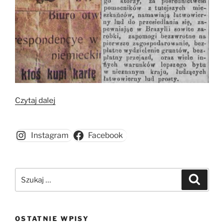
„Emigracja
Czytaj dalej
do
Brazylii
Instagram
Facebook
(2/3)”
Szukaj:
Szukaj
OSTATNIE WPISY