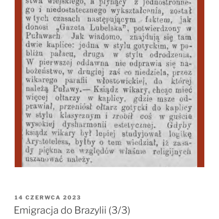
OPUBLIKOWANE
14 CZERWCA 2023
W
Emigracja do Brazylii (3/3)