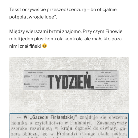
Tekst oczywiście przeszedł cenzurę – bo oficjalnie
potępia „wrogie idee”.
Między wierszami brzmi znajomo. Przy czym Finowie
mieli jeden plus: kontrola kontrolą, ale mało kto poza
nimi znał fiński