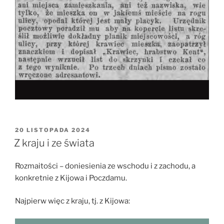
OPUBLIKOWANE
20 LISTOPADA 2024
W
Z kraju i ze świata
Rozmaitości – doniesienia ze wschodu i z zachodu, a
konkretnie z Kijowa i Poczdamu.
Najpierw więc z kraju, tj. z Kijowa: