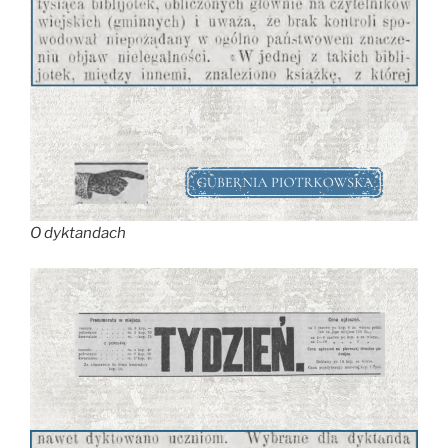
O dyktandach