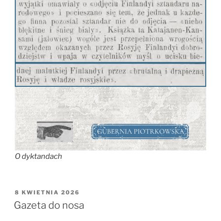
O dyktandach
OPUBLIKOWANE
8 KWIETNIA 2026
W
Gazeta do nosa