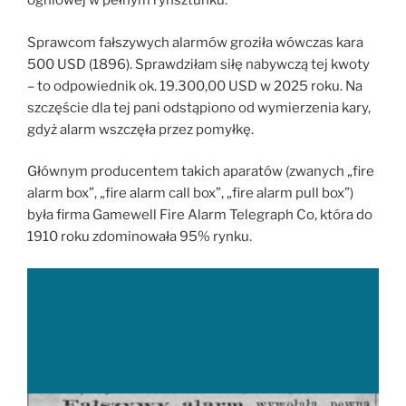
ogniowej w pełnym rynsztunku.
Sprawcom fałszywych alarmów groziła wówczas kara
500 USD (1896). Sprawdziłam siłę nabywczą tej kwoty
– to odpowiednik ok. 19.300,00 USD w 2025 roku. Na
szczęście dla tej pani odstąpiono od wymierzenia kary,
gdyż alarm wszczęła przez pomyłkę.
Głównym producentem takich aparatów (zwanych „fire
alarm box”, „fire alarm call box”, „fire alarm pull box”)
była firma Gamewell Fire Alarm Telegraph Co, która do
1910 roku zdominowała 95% rynku.