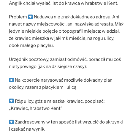
Anglik chciał wysłać list do krawca w hrabstwie Kent.
Problem
Nadawca nie znał dokładnego adresu. Ani
nawet nazwy miejscowości, ani nazwiska adresata. Miał
jedynie niejakie pojęcie o topografii miejsca: wiedział,
że krawiec mieszka w jakimś mieście, na rogu ulicy,
obok małego placyku.
Urzędnik pocztowy, zamiast odmówić, poradził mu coś
nietypowego (jak na dzisiejsze czasy):
Na kopercie narysować możliwie dokładny plan
okolicy, razem z placykiem i ulicą
Róg ulicy, gdzie mieszkał krawiec, podpisać:
„Krawiec, hrabstwo Kent”
Zaadresowany w ten sposób list wrzucić do skrzynki
i czekać na wynik.