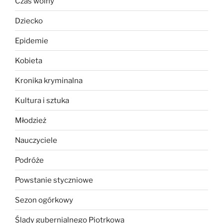
Czas wolny
Dziecko
Epidemie
Kobieta
Kronika kryminalna
Kultura i sztuka
Młodzież
Nauczyciele
Podróże
Powstanie styczniowe
Sezon ogórkowy
Ślady gubernialnego Piotrkowa