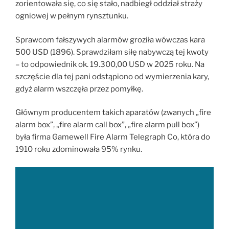
zorientowała się, co się stało, nadbiegł oddział straży
ogniowej w pełnym rynsztunku.
Sprawcom fałszywych alarmów groziła wówczas kara
500 USD (1896). Sprawdziłam siłę nabywczą tej kwoty
– to odpowiednik ok. 19.300,00 USD w 2025 roku. Na
szczęście dla tej pani odstąpiono od wymierzenia kary,
gdyż alarm wszczęła przez pomyłkę.
Głównym producentem takich aparatów (zwanych „fire
alarm box”, „fire alarm call box”, „fire alarm pull box”)
była firma Gamewell Fire Alarm Telegraph Co, która do
1910 roku zdominowała 95% rynku.