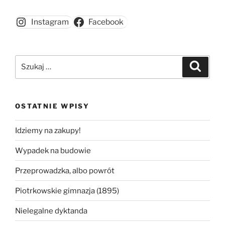
ogniowy”
Instagram
Facebook
Szukaj:
Szukaj
OSTATNIE WPISY
Idziemy na zakupy!
Wypadek na budowie
Przeprowadzka, albo powrót
Piotrkowskie gimnazja (1895)
Nielegalne dyktanda