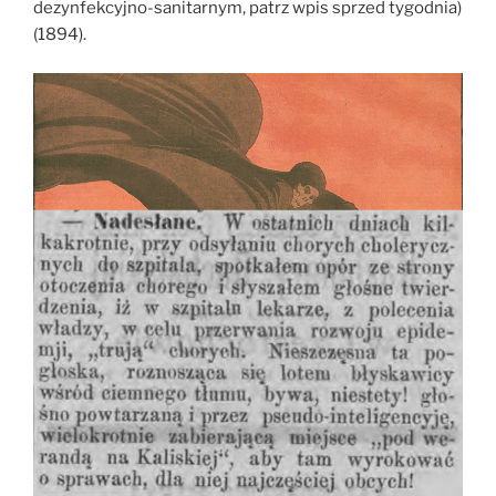
dezynfekcyjno-sanitarnym, patrz wpis sprzed tygodnia)
(1894).