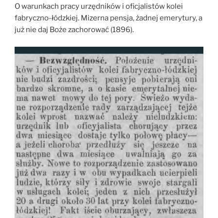
O warunkach pracy urzędników i oficjalistów kolei
fabryczno-łódzkiej. Mizerna pensja, żadnej emerytury, a
już nie daj Boże zachorować (1896).