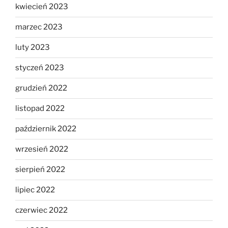
kwiecień 2023
marzec 2023
luty 2023
styczeń 2023
grudzień 2022
listopad 2022
październik 2022
wrzesień 2022
sierpień 2022
lipiec 2022
czerwiec 2022