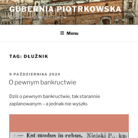
Przejdź
GUBERNIA PIOTRKOWSKA
do
Codzienność dawnych czasów
treści
Menu
TAG:
DŁUŻNIK
OPUBLIKOWANE
9 PAŹDZIERNIKA 2024
W
O pewnym bankructwie
Dziś o pewnym bankructwie, tak starannie
zaplanowanym – a jednak nie wyszło.