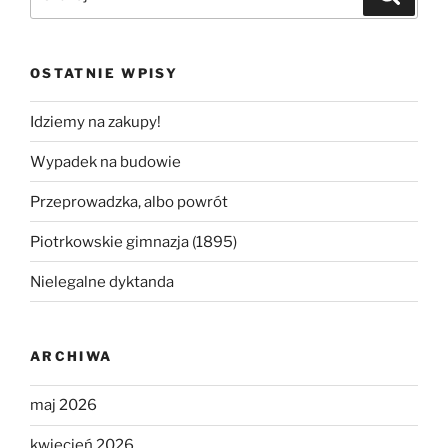
OSTATNIE WPISY
Idziemy na zakupy!
Wypadek na budowie
Przeprowadzka, albo powrót
Piotrkowskie gimnazja (1895)
Nielegalne dyktanda
ARCHIWA
maj 2026
kwiecień 2026