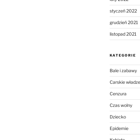
styczeń 2022
grudzień 2021
listopad 2021
KATEGORIE
Bale i zabawy
Carskie władz
Cenzura
Czas wolny
Dziecko
Epidemie
Kobieta