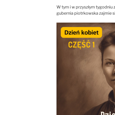
W tym i w przyszłym tygodniu 
gubernia piotrkowska zajmie s