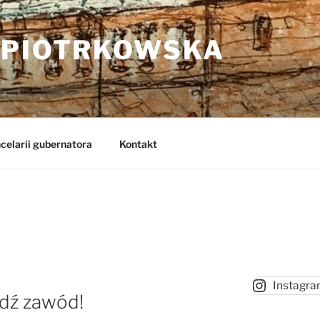
 PIOTRKOWSKA
celarii gubernatora
Kontakt
Instagr
dź zawód!