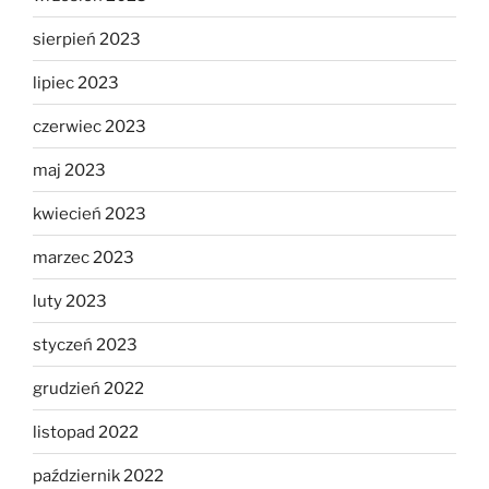
sierpień 2023
lipiec 2023
czerwiec 2023
maj 2023
kwiecień 2023
marzec 2023
luty 2023
styczeń 2023
grudzień 2022
listopad 2022
październik 2022