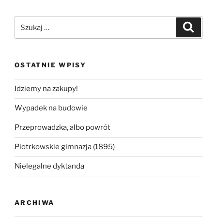
Szukaj:
Szukaj
OSTATNIE WPISY
Idziemy na zakupy!
Wypadek na budowie
Przeprowadzka, albo powrót
Piotrkowskie gimnazja (1895)
Nielegalne dyktanda
ARCHIWA