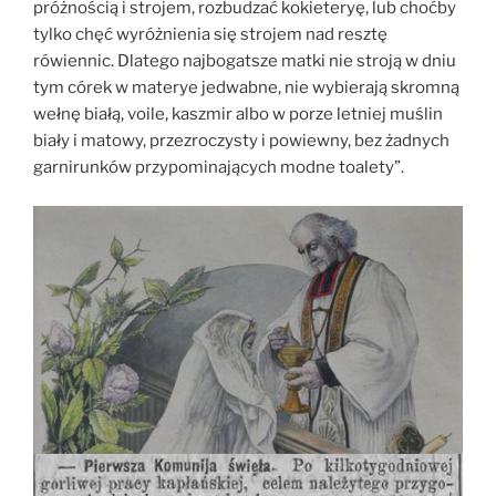
próżnością i strojem, rozbudzać kokieteryę, lub choćby
tylko chęć wyróżnienia się strojem nad resztę
rówiennic. Dlatego najbogatsze matki nie stroją w dniu
tym córek w materye jedwabne, nie wybierają skromną
wełnę białą, voile, kaszmir albo w porze letniej muślin
biały i matowy, przezroczysty i powiewny, bez żadnych
garnirunków przypominających modne toalety”.