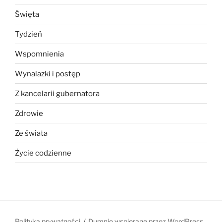
Święta
Tydzień
Wspomnienia
Wynalazki i postęp
Z kancelarii gubernatora
Zdrowie
Ze świata
Życie codzienne
Polityka prywatności
Dumnie wspierane przez WordPress