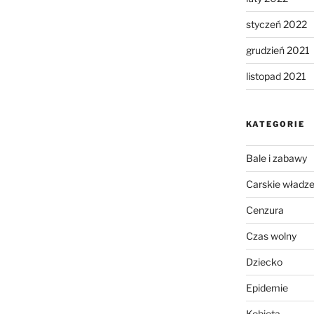
styczeń 2022
grudzień 2021
listopad 2021
KATEGORIE
Bale i zabawy
Carskie władz
Cenzura
Czas wolny
Dziecko
Epidemie
Kobieta