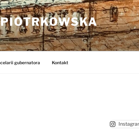
 PIOTRKOWSKA
celarii gubernatora
Kontakt
Instagr