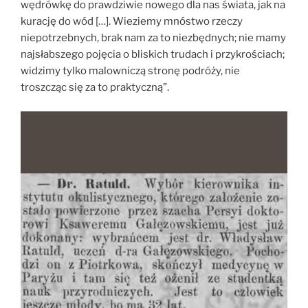
wędrówkę do prawdziwie nowego dla nas świata, jak na
kurację do wód […]. Wieziemy mnóstwo rzeczy
niepotrzebnych, brak nam za to niezbędnych; nie mamy
najsłabszego pojęcia o bliskich trudach i przykrościach;
widzimy tylko malowniczą stronę podróży, nie
troszcząc się za to praktyczną”.