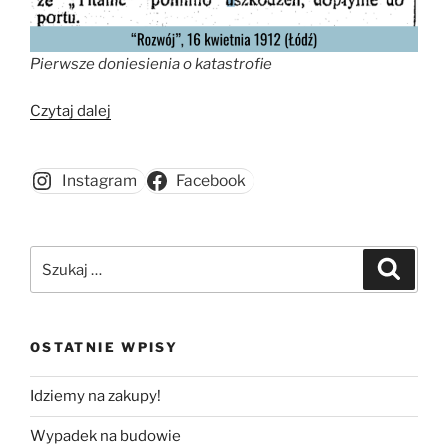
Pierwsze doniesienia o katastrofie
„Katastrofa
Czytaj dalej
„Titanica””
Instagram
Facebook
Szukaj:
Szukaj
OSTATNIE WPISY
Idziemy na zakupy!
Wypadek na budowie