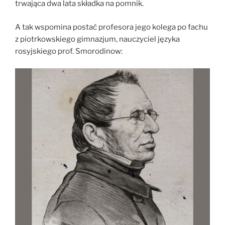
trwająca dwa lata składka na pomnik.
A tak wspomina postać profesora jego kolega po fachu
z piotrkowskiego gimnazjum, nauczyciel języka
rosyjskiego prof. Smorodinow: