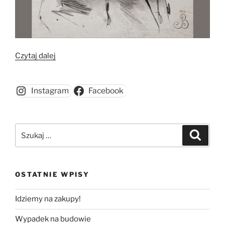
„Profesor
Czytaj dalej
Stefan
Pawełek”
Instagram
Facebook
Szukaj:
Szukaj
OSTATNIE WPISY
Idziemy na zakupy!
Wypadek na budowie