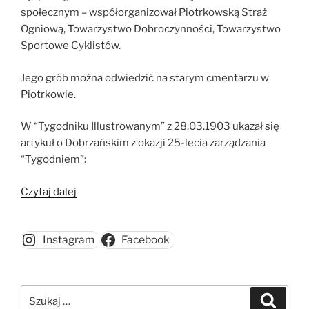
społecznym – współorganizował Piotrkowską Straż
Ogniową, Towarzystwo Dobroczynności, Towarzystwo
Sportowe Cyklistów.
Jego grób można odwiedzić na starym cmentarzu w
Piotrkowie.
W “Tygodniku Illustrowanym” z 28.03.1903 ukazał się
artykuł o Dobrzańskim z okazji 25-lecia zarządzania
“Tygodniem”:
„Mirosław
Czytaj dalej
Dobrzański”
Instagram
Facebook
Szukaj:
Szukaj