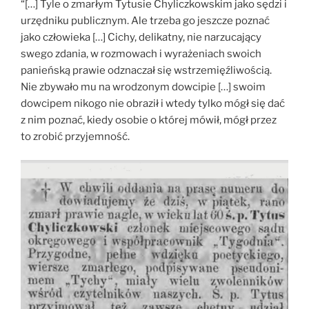
“[…] Tyle o zmarłym Tytusie Chyliczkowskim jako sędzi i
urzędniku publicznym. Ale trzeba go jeszcze poznać
jako człowieka […] Cichy, delikatny, nie narzucający
swego zdania, w rozmowach i wyrażeniach swoich
panieńską prawie odznaczał się wstrzemięźliwością.
Nie zbywało mu na wrodzonym dowcipie […] swoim
dowcipem nikogo nie obraził i wtedy tylko mógł się dać
z nim poznać, kiedy osobie o której mówił, mógł przez
to zrobić przyjemność.