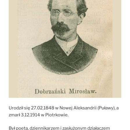
Urodził się 27.02.1848 w Nowej Aleksandrii (Puławy), a
zmarł 3.12.1914 w Piotrkowie.
Był poetą, dziennikarzem i zasłużonym działaczem