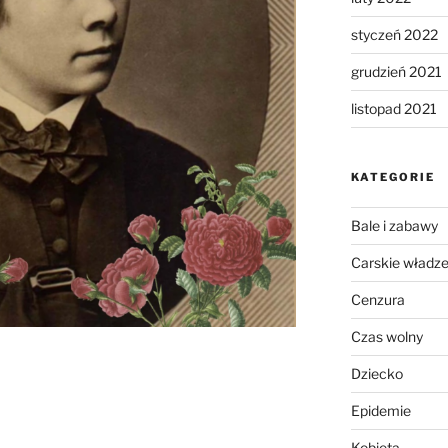
styczeń 2022
grudzień 2021
listopad 2021
KATEGORIE
Bale i zabawy
Carskie władz
Cenzura
Czas wolny
Dziecko
Epidemie
Kobieta