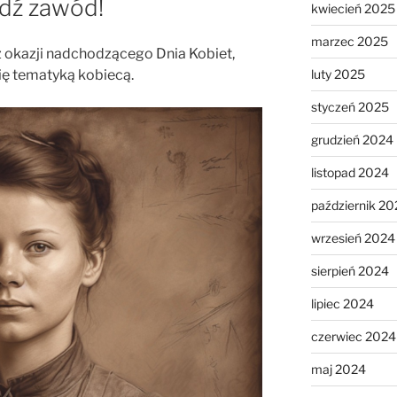
dź zawód!
kwiecień 2025
marzec 2025
z okazji nadchodzącego Dnia Kobiet,
luty 2025
ię tematyką kobiecą.
styczeń 2025
grudzień 2024
listopad 2024
październik 20
wrzesień 2024
sierpień 2024
lipiec 2024
czerwiec 2024
maj 2024