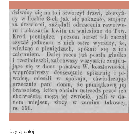
„Rabunek”
Czytaj dalej