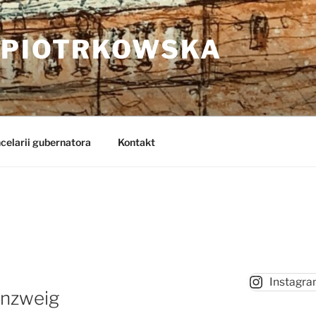
 PIOTRKOWSKA
celarii gubernatora
Kontakt
Instagr
enzweig