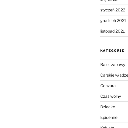
styczeń 2022
grudzień 2021
listopad 2021
KATEGORIE
Bale i zabawy
Carskie władz
Cenzura
Czas wolny
Dziecko
Epidemie
Kobieta