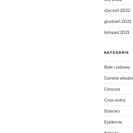
styczeń 2022
grudzień 2021
listopad 2021
KATEGORIE
Bale i zabawy
Carskie władz
Cenzura
Czas wolny
Dziecko
Epidemie
Kobieta