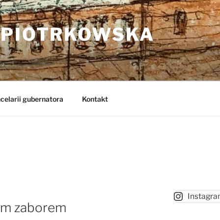
 PIOTRKOWSKA
celarii gubernatora
Kontakt
Instagr
kim zaborem