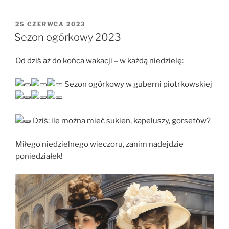
OPUBLIKOWANE
25 CZERWCA 2023
W
Sezon ogórkowy 2023
Od dziś aż do końca wakacji – w każdą niedzielę:
Sezon ogórkowy w guberni piotrkowskiej
Dziś: ile można mieć sukien, kapeluszy, gorsetów?
Miłego niedzielnego wieczoru, zanim nadejdzie
poniedziałek!