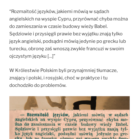
“Rozmaitość języków, jakiemi mówią w sądach
angielskich na wyspie Cypru, przyrównać chyba można
do zamieszania w czasie budowy wieży Babel.
Sędziowie i przysięgli prawie bez wyjątku znają tylko
język angielski, podsądni mówią jedynie po grecku lub
turecku, obronę zaś wnoszą zwykle francuzi w swoim
ojczystym języku […]”
W Królestwie Polskim byli przynajmniej tłumacze,
znający i polski, i rosyjski, choć w praktyce i tu
dochodziło do problemów.