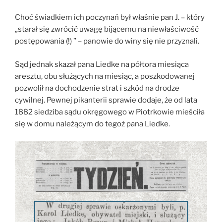
Choć świadkiem ich poczynań był właśnie pan J. – który
„starał się zwrócić uwagę bijącemu na niewłaściwość
postępowania (!) ” – panowie do winy się nie przyznali.
Sąd jednak skazał pana Liedke na półtora miesiąca
aresztu, obu służących na miesiąc, a poszkodowanej
pozwolił na dochodzenie strat i szkód na drodze
cywilnej. Pewnej pikanterii sprawie dodaje, że od lata
1882 siedziba sądu okręgowego w Piotrkowie mieściła
się w domu należącym do tegoż pana Liedke.