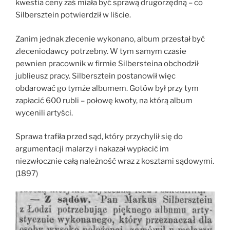
kwestia ceny zaś miała być sprawą drugorzędną – co
Silbersztein potwierdził w liście.
Zanim jednak zlecenie wykonano, album przestał być
zleceniodawcy potrzebny. W tym samym czasie
pewnien pracownik w firmie Silbersteina obchodził
jublieusz pracy. Silbersztein postanowił więc
obdarować go tymże albumem. Gotów był przy tym
zapłacić 600 rubli – połowę kwoty, na którą album
wycenili artyści.
Sprawa trafiła przed sąd, który przychylił się do
argumentacji malarzy i nakazał wypłacić im
niezwłocznie całą należność wraz z kosztami sądowymi.
(1897)