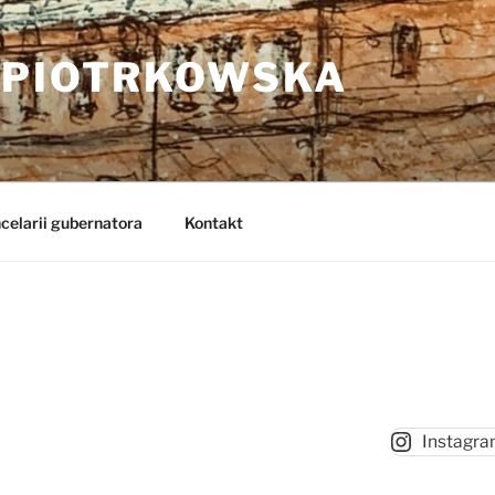
 PIOTRKOWSKA
celarii gubernatora
Kontakt
Instagr