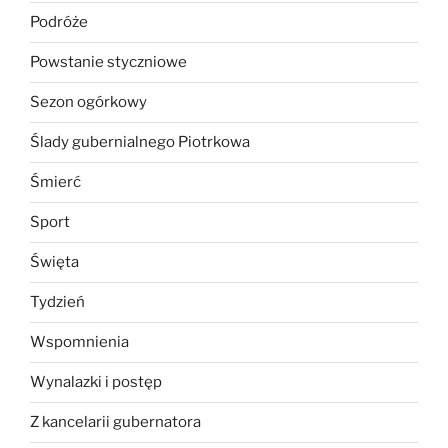
Podróże
Powstanie styczniowe
Sezon ogórkowy
Ślady gubernialnego Piotrkowa
Śmierć
Sport
Święta
Tydzień
Wspomnienia
Wynalazki i postęp
Z kancelarii gubernatora