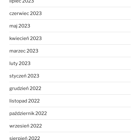
lipiec 2023
czerwiec 2023
maj 2023
kwiecień 2023
marzec 2023
luty 2023
styczeń 2023
grudzień 2022
listopad 2022
październik 2022
wrzesień 2022
sierpień 2022