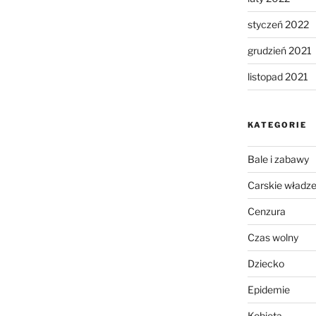
styczeń 2022
grudzień 2021
listopad 2021
KATEGORIE
Bale i zabawy
Carskie władz
Cenzura
Czas wolny
Dziecko
Epidemie
Kobieta