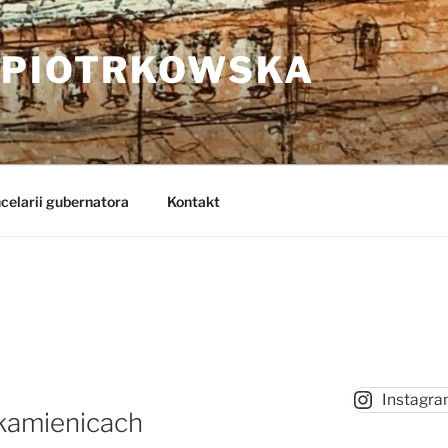
 PIOTRKOWSKA
celarii gubernatora
Kontakt
Instagr
o kamienicach