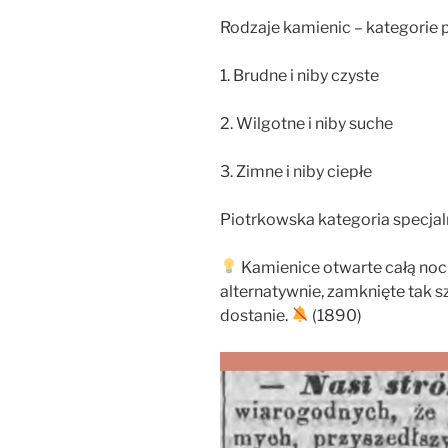
Rodzaje kamienic – kategorie 
1. Brudne i niby czyste
2. Wilgotne i niby suche
3. Zimne i niby ciepłe
Piotrkowska kategoria specjal
Kamienice otwarte całą noc 
alternatywnie, zamknięte tak sz
dostanie.
(1890)