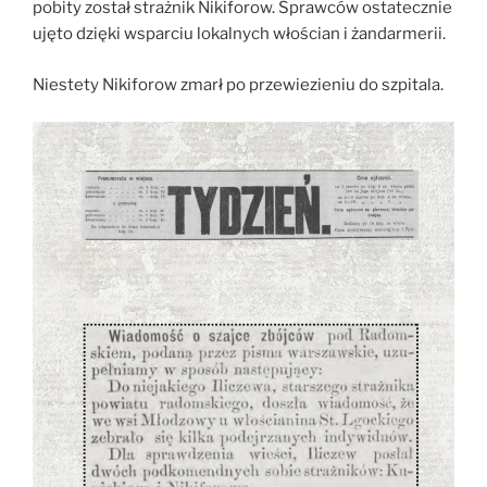
pobity został strażnik Nikiforow. Sprawców ostatecznie
ujęto dzięki wsparciu lokalnych włościan i żandarmerii.
Niestety Nikiforow zmarł po przewiezieniu do szpitala.