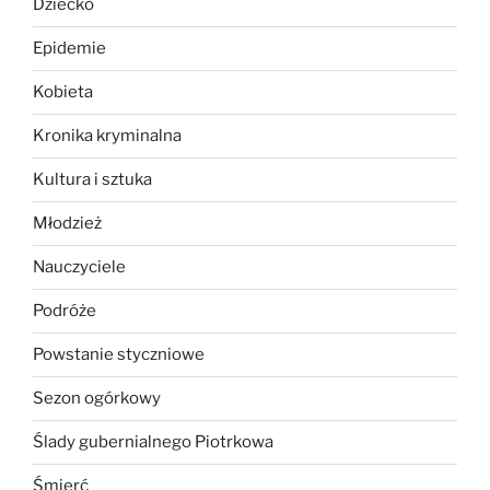
Dziecko
Epidemie
Kobieta
Kronika kryminalna
Kultura i sztuka
Młodzież
Nauczyciele
Podróże
Powstanie styczniowe
Sezon ogórkowy
Ślady gubernialnego Piotrkowa
Śmierć