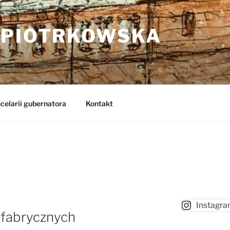
 PIOTRKOWSKA
celarii gubernatora
Kontakt
Instagr
 fabrycznych