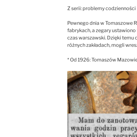
Z serii: problemy codzienności
Pewnego dnia w Tomaszowe Ra
fabrykach, a zegary ustawion
czas warszawski. Dzięki temu o
różnych zakładach, mogli wres
* Od 1926: Tomaszów Mazowie