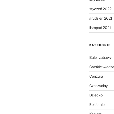
styczeń 2022
grudzień 2021
listopad 2021
KATEGORIE
Bale i zabawy
Carskie władz
Cenzura
Czas wolny
Dziecko
Epidemie
Kobieta