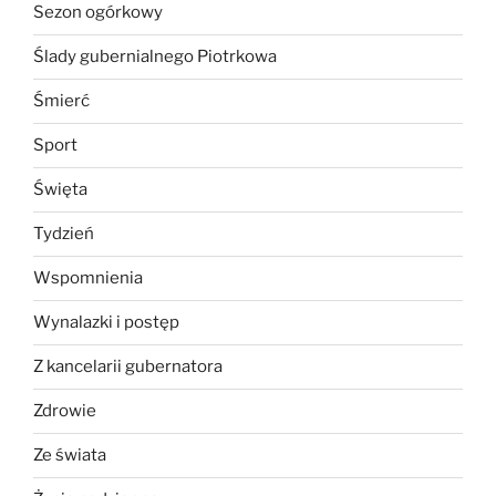
Sezon ogórkowy
Ślady gubernialnego Piotrkowa
Śmierć
Sport
Święta
Tydzień
Wspomnienia
Wynalazki i postęp
Z kancelarii gubernatora
Zdrowie
Ze świata