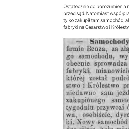
Ostatecznie do porozumienia ni
przed sąd. Natomiast współprac
tylko zakupił tam samochód, a
fabryki na Cesarstwo i Królest