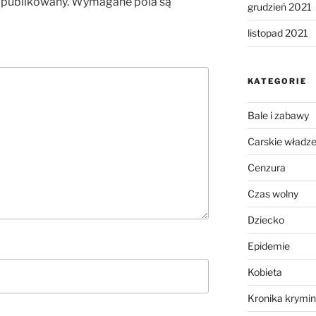
opublikowany.
Wymagane pola są
grudzień 2021
listopad 2021
KATEGORIE
Bale i zabawy
Carskie władz
Cenzura
Czas wolny
Dziecko
Epidemie
Kobieta
Kronika krymin