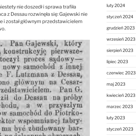
luty 2024
estety nie doszedł i sprawa trafiła
a z Dessau rozwinęła się: Gajewski nie
styczeń 2024
le i został głównym przedstawicielem
grudzień 2023
wo.
wrzesień 2023
sierpień 2023
lipiec 2023
czerwiec 2023
maj 2023
kwiecień 2023
marzec 2023
luty 2023
styczeń 2023