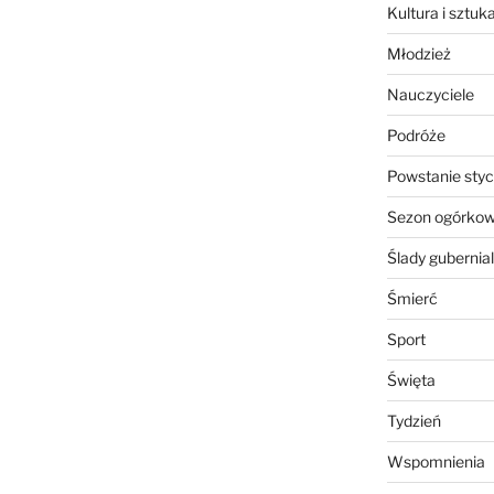
Kultura i sztuk
Młodzież
Nauczyciele
Podróże
Powstanie sty
Sezon ogórko
Ślady gubernia
Śmierć
Sport
Święta
Tydzień
Wspomnienia