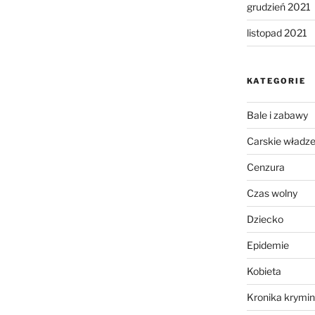
grudzień 2021
listopad 2021
KATEGORIE
Bale i zabawy
Carskie władz
Cenzura
Czas wolny
Dziecko
Epidemie
Kobieta
Kronika krymin