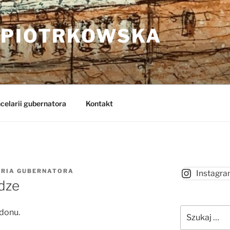
 PIOTRKOWSKA
celarii gubernatora
Kontakt
ARIA GUBERNATORA
Instagr
dze
Szukaj:
rdonu.