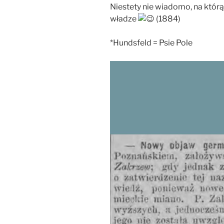
Niestety nie wiadomo, na któr
władze
(1884)
*Hundsfeld = Psie Pole