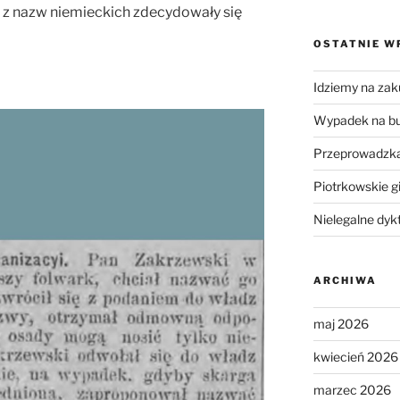
ą z nazw niemieckich zdecydowały się
OSTATNIE W
Idziemy na zak
Wypadek na b
Przeprowadzka
Piotrkowskie g
Nielegalne dyk
ARCHIWA
maj 2026
kwiecień 2026
marzec 2026