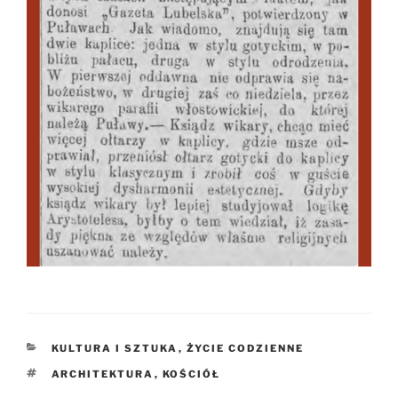
KATEGORIE
KULTURA I SZTUKA
,
ŻYCIE CODZIENNE
TAGI
ARCHITEKTURA
,
KOŚCIÓŁ