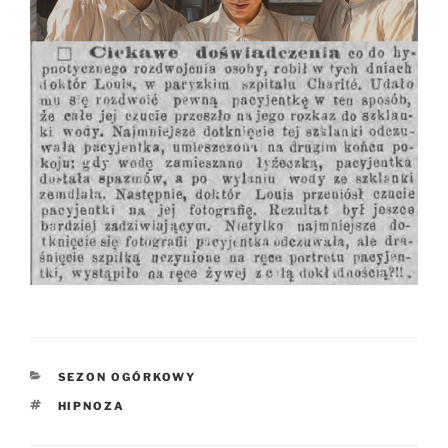
KATEGORIE
SEZON OGÓRKOWY
TAGI
HIPNOZA