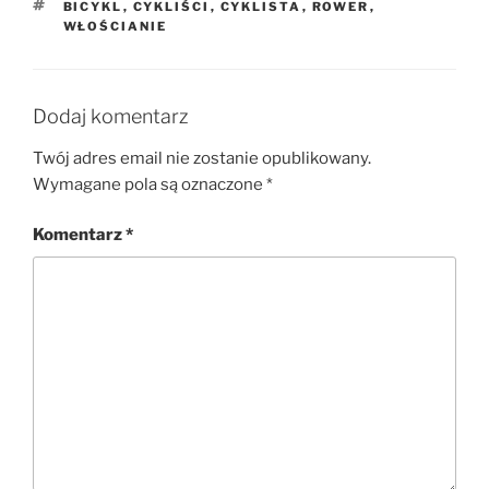
TAGI
BICYKL
,
CYKLIŚCI
,
CYKLISTA
,
ROWER
,
WŁOŚCIANIE
Dodaj komentarz
Twój adres email nie zostanie opublikowany.
Wymagane pola są oznaczone
*
Komentarz
*