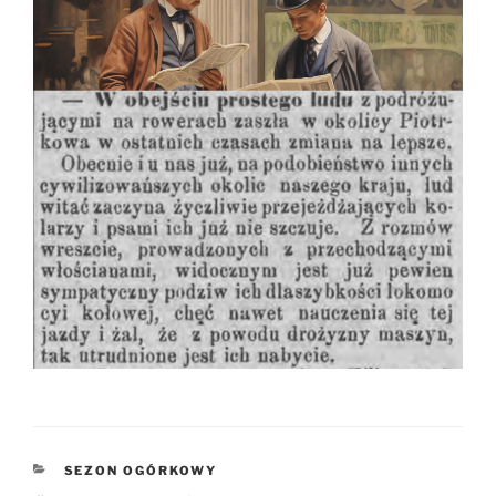
KATEGORIE
SEZON OGÓRKOWY