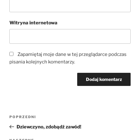
Witryna internetowa
Zapamiętaj moje dane w tej przeglądarce podczas
pisania kolejnych komentarzy.
Nawigacja
Poprzedni
POPRZEDNI
wpisu
wpis
Dziewczyno, zdobądź zawód!