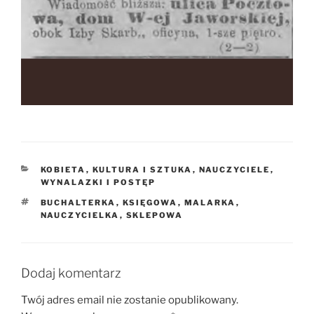
KATEGORIE
KOBIETA
,
KULTURA I SZTUKA
,
NAUCZYCIELE
,
WYNALAZKI I POSTĘP
TAGI
BUCHALTERKA
,
KSIĘGOWA
,
MALARKA
,
NAUCZYCIELKA
,
SKLEPOWA
Dodaj komentarz
Twój adres email nie zostanie opublikowany.