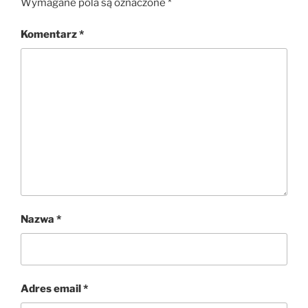
Wymagane pola są oznaczone
*
Komentarz
*
Nazwa
*
Adres email
*