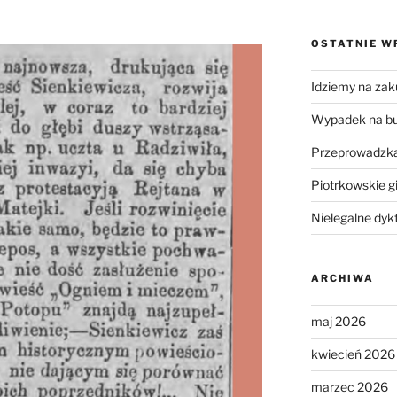
OSTATNIE W
Idziemy na zak
Wypadek na b
Przeprowadzka
Piotrkowskie g
Nielegalne dyk
ARCHIWA
maj 2026
kwiecień 2026
marzec 2026