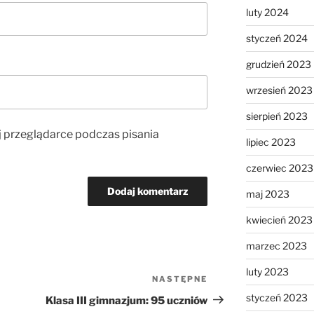
luty 2024
styczeń 2024
grudzień 2023
wrzesień 2023
sierpień 2023
j przeglądarce podczas pisania
lipiec 2023
czerwiec 2023
maj 2023
kwiecień 2023
marzec 2023
luty 2023
NASTĘPNE
Następny
wpis
styczeń 2023
Klasa III gimnazjum: 95 uczniów