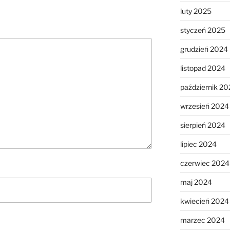
luty 2025
styczeń 2025
grudzień 2024
listopad 2024
październik 20
wrzesień 2024
sierpień 2024
lipiec 2024
czerwiec 2024
maj 2024
kwiecień 2024
marzec 2024