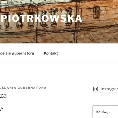
 PIOTRKOWSKA
celarii gubernatora
Kontakt
CELARIA GUBERNATORA
Instagr
cza
Szukaj: