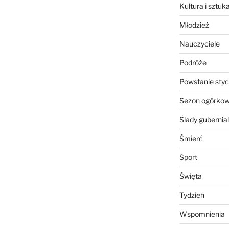
Kultura i sztuk
Młodzież
Nauczyciele
Podróże
Powstanie sty
Sezon ogórko
Ślady gubernia
Śmierć
Sport
Święta
Tydzień
Wspomnienia