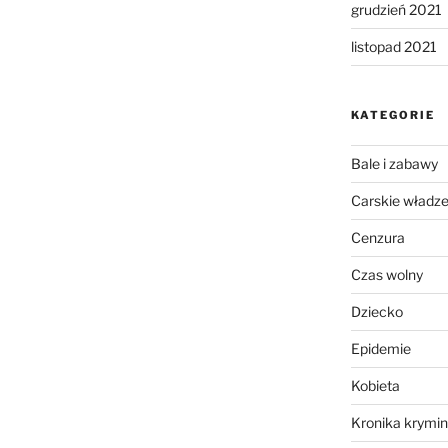
grudzień 2021
listopad 2021
KATEGORIE
Bale i zabawy
Carskie władz
Cenzura
Czas wolny
Dziecko
Epidemie
Kobieta
Kronika krymin