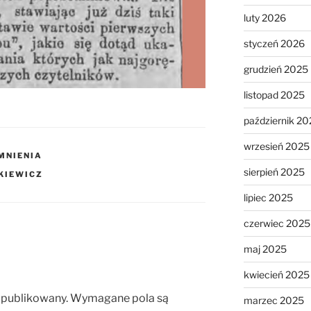
luty 2026
styczeń 2026
grudzień 2025
listopad 2025
październik 20
wrzesień 2025
MNIENIA
sierpień 2025
KIEWICZ
lipiec 2025
czerwiec 2025
maj 2025
kwiecień 2025
opublikowany.
Wymagane pola są
marzec 2025