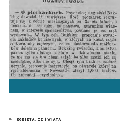
KATEGORIE
KOBIETA
,
ZE ŚWIATA