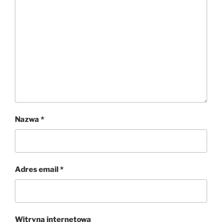
Nazwa
*
Adres email
*
Witryna internetowa