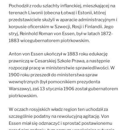
Pochodził z rodu szlachty inflanckiej, mieszkającej na
terenach Liwonii (obecna Łotwa) i Estonii, której
przedstawiciele służyli w aparacie administracyjnym i
korpusie oficerskim w Szwecji, Rosji i Finlandii. Jego
stryj, Reinhold Roman von Essen, był w latach 1872-
1883 wicegubernatorem piotrkowskim.
Anton von Essen ukończył w 1883 roku edukację
prawniczą w Cesarskiej Szkole Prawa, a następnie
rozpoczął pracę w ministerstwie sprawiedliwości. W
1900 roku przeszedł do ministerstwa spraw
wewnętrznych (był pomocnikiem prezydenta
Warszawy), zaś 13 stycznia 1906 został gubernatorem
piotrkowskim.
W oczach rosyjskich władz region ten uchodził za
szczególnie podatny na rewolucyjną agitację. Von
Essen miał się odznaczyć i sprostać postawionemu