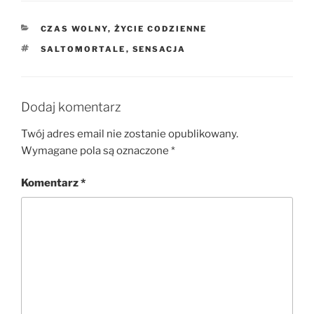
KATEGORIE
CZAS WOLNY
,
ŻYCIE CODZIENNE
TAGI
SALTOMORTALE
,
SENSACJA
Dodaj komentarz
Twój adres email nie zostanie opublikowany.
Wymagane pola są oznaczone
*
Komentarz
*