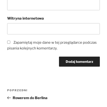
Witryna internetowa
Zapamiętaj moje dane w tej przeglądarce podczas
pisania kolejnych komentarzy.
Nawigacja
Poprzedni
POPRZEDNI
wpisu
wpis
Rowerem do Berlina