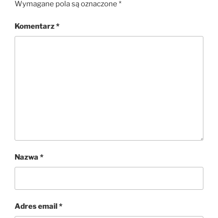
Wymagane pola są oznaczone
*
Komentarz
*
Nazwa
*
Adres email
*