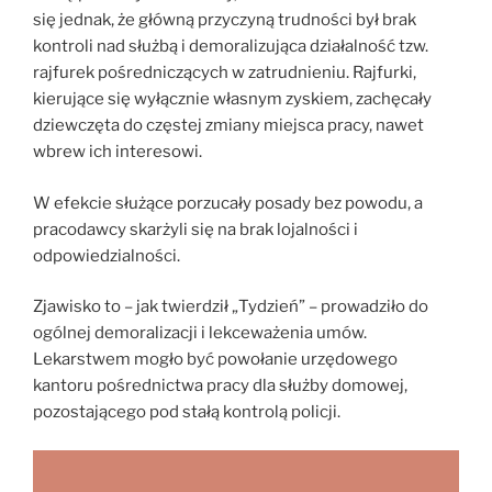
się jednak, że główną przyczyną trudności był brak
kontroli nad służbą i demoralizująca działalność tzw.
rajfurek pośredniczących w zatrudnieniu. Rajfurki,
kierujące się wyłącznie własnym zyskiem, zachęcały
dziewczęta do częstej zmiany miejsca pracy, nawet
wbrew ich interesowi.
W efekcie służące porzucały posady bez powodu, a
pracodawcy skarżyli się na brak lojalności i
odpowiedzialności.
Zjawisko to – jak twierdził „Tydzień” – prowadziło do
ogólnej demoralizacji i lekceważenia umów.
Lekarstwem mogło być powołanie urzędowego
kantoru pośrednictwa pracy dla służby domowej,
pozostającego pod stałą kontrolą policji.