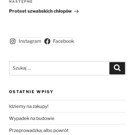
Następny
NASTĘPNE
wpis
Protest szwabskich chłopów
Instagram
Facebook
Szukaj:
Szukaj
OSTATNIE WPISY
Idziemy na zakupy!
Wypadek na budowie
Przeprowadzka, albo powrót