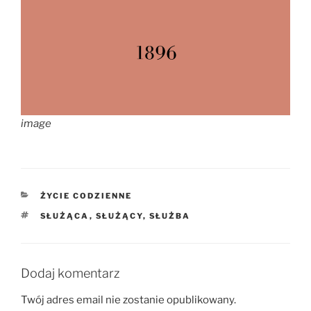
image
KATEGORIE
ŻYCIE CODZIENNE
TAGI
SŁUŻĄCA
,
SŁUŻĄCY
,
SŁUŻBA
Dodaj komentarz
Twój adres email nie zostanie opublikowany.