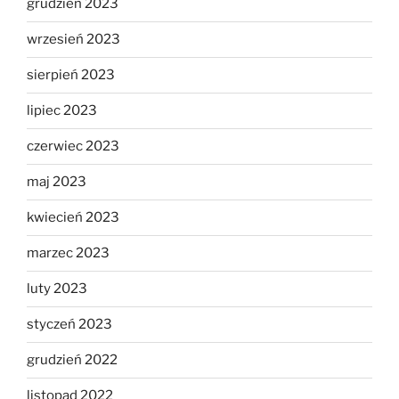
grudzień 2023
wrzesień 2023
sierpień 2023
lipiec 2023
czerwiec 2023
maj 2023
kwiecień 2023
marzec 2023
luty 2023
styczeń 2023
grudzień 2022
listopad 2022