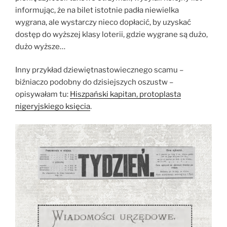
informując, że na bilet istotnie padła niewielka
wygrana, ale wystarczy nieco dopłacić, by uzyskać
dostęp do wyższej klasy loterii, gdzie wygrane są dużo,
dużo wyższe…
Inny przykład dziewiętnastowiecznego scamu –
biźniaczo podobny do dzisiejszych oszustw –
opisywałam tu:
Hiszpański kapitan, protoplasta
nigeryjskiego księcia
.