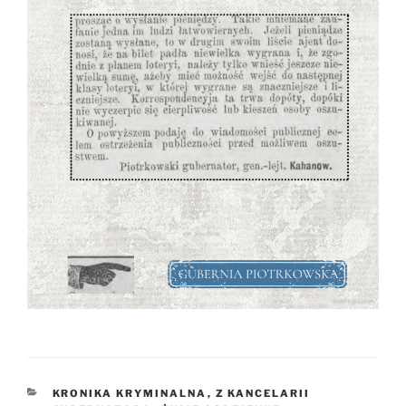
KATEGORIE
KRONIKA KRYMINALNA
,
Z KANCELARII