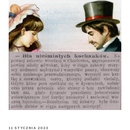
OPUBLIKOWANE
11 STYCZNIA 2023