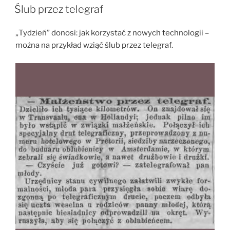
W
Ślub przez telegraf
„Tydzień” donosi: jak korzystać z nowych technologii –
można na przykład wziąć ślub przez telegraf.