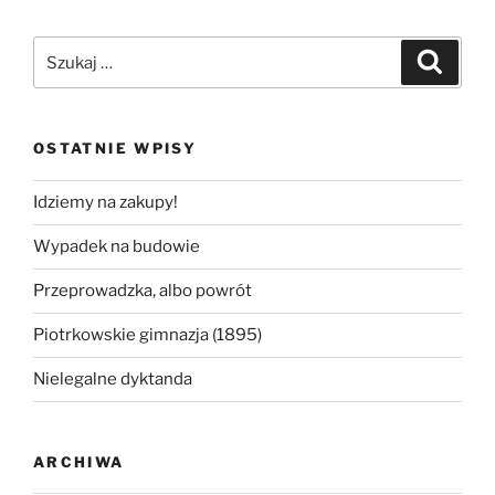
Szukaj:
Szukaj
OSTATNIE WPISY
Idziemy na zakupy!
Wypadek na budowie
Przeprowadzka, albo powrót
Piotrkowskie gimnazja (1895)
Nielegalne dyktanda
ARCHIWA