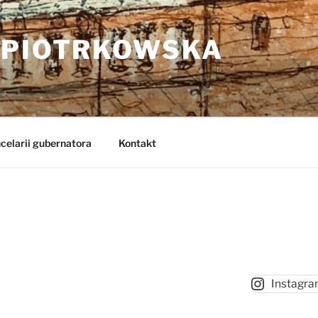
 PIOTRKOWSKA
celarii gubernatora
Kontakt
Instagr