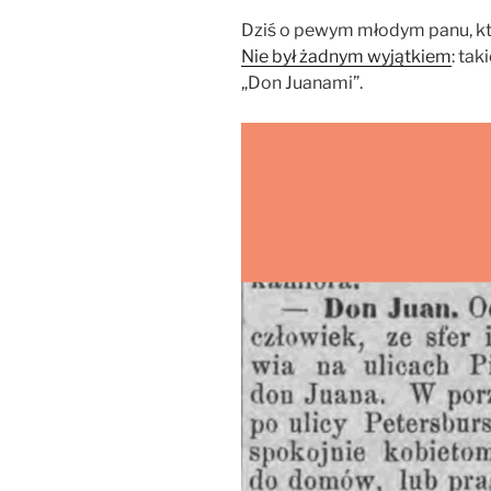
Dziś o pewym młodym panu, któ
Nie był żadnym wyjątkiem
: ta
„Don Juanami”.