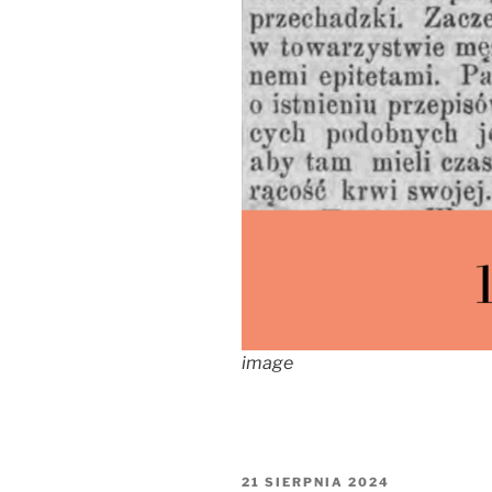
image
OPUBLIKOWANE
21 SIERPNIA 2024