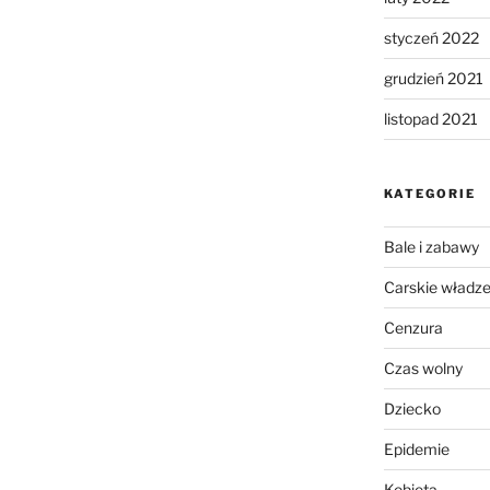
styczeń 2022
grudzień 2021
listopad 2021
KATEGORIE
Bale i zabawy
Carskie władz
Cenzura
Czas wolny
Dziecko
Epidemie
Kobieta