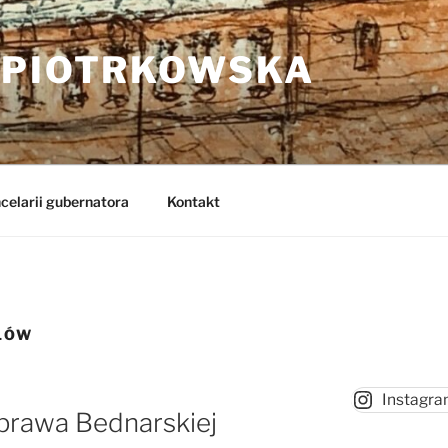
 PIOTRKOWSKA
celarii gubernatora
Kontakt
ŁÓW
Instagr
prawa Bednarskiej