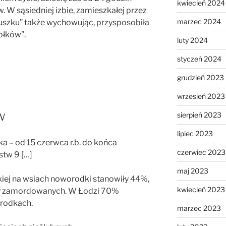
kwiecień 2024
w. W sąsiedniej izbie, zamieszkałej przez
marzec 2024
nuszku” także wychowując, przysposobiła
ołków”.
luty 2024
styczeń 2024
grudzień 2023
wrzesień 2023
w
sierpień 2023
lipiec 2023
a – od 15 czerwca r.b. do końca
czerwiec 2023
stw 9 […]
maj 2023
kiej na wsiach noworodki stanowiły 44%,
kwiecień 2023
by zamordowanych. W Łodzi 70%
rodkach.
marzec 2023