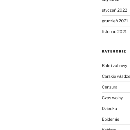
styczeń 2022
grudzień 2021
listopad 2021
KATEGORIE
Bale i zabawy
Carskie władz
Cenzura
Czas wolny
Dziecko
Epidemie
Kobieta