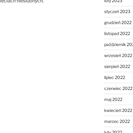
ieciach nieślubnych.
luty 2023
styczeń 2023
grudzień 2022
listopad 2022
październik 20
wrzesień 2022
sierpień 2022
lipiec 2022
czerwiec 2022
maj 2022
kwiecień 2022
marzec 2022
luty 2022