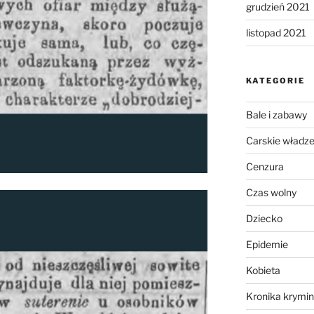
grudzień 2021
listopad 2021
KATEGORIE
Bale i zabawy
Carskie władz
Cenzura
Czas wolny
Dziecko
Epidemie
Kobieta
Kronika krymin