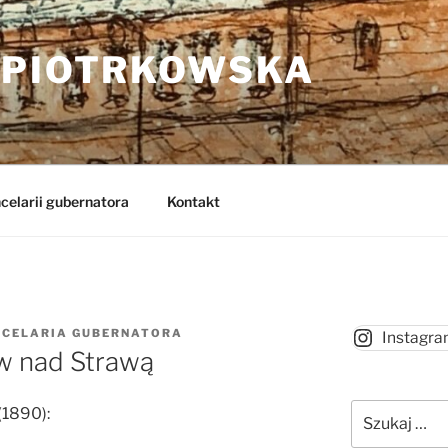
 PIOTRKOWSKA
celarii gubernatora
Kontakt
NCELARIA GUBERNATORA
Instagr
ów nad Strawą
Szukaj:
(1890):