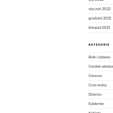
styczeń 2022
grudzień 2021
listopad 2021
KATEGORIE
Bale i zabawy
Carskie władz
Cenzura
Czas wolny
Dziecko
Epidemie
Kobieta