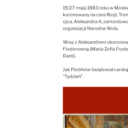
15/27 maja 1883 roku w Moskw
koronowany na cara Rosji. Tron
ojca, Aleksandra II, zamordo
organizacji Narodna Wola.
Wraz z Aleksandrem ukoronow
Fiodorowną (Maria Zofia Fryd
Danii).
Jak Piotrków świętował carską
“Tydzień”.