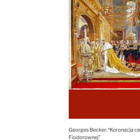
Georges Becker, “Koronacja ces
Fiodorownej”