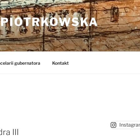
 PIOTRKOWSKA
celarii gubernatora
Kontakt
Instagr
a III