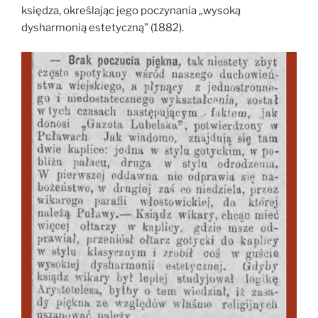
księdza, określając jego poczynania „wysoką
dysharmonią estetyczną” (1882).