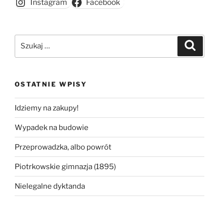
Instagram
Facebook
(1901)”
Szukaj:
Szukaj
OSTATNIE WPISY
Idziemy na zakupy!
Wypadek na budowie
Przeprowadzka, albo powrót
Piotrkowskie gimnazja (1895)
Nielegalne dyktanda