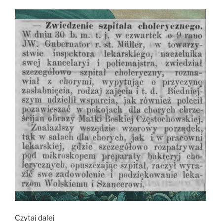
„Epidemia
Czytaj dalej