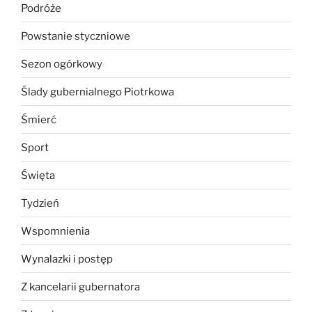
Podróże
Powstanie styczniowe
Sezon ogórkowy
Ślady gubernialnego Piotrkowa
Śmierć
Sport
Święta
Tydzień
Wspomnienia
Wynalazki i postęp
Z kancelarii gubernatora