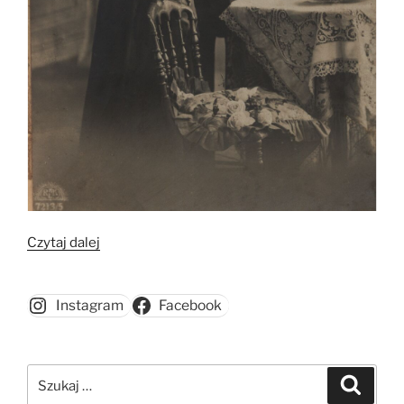
„Dawne
Czytaj dalej
kartki
noworoczne”
Instagram
Facebook
Szukaj:
Szukaj