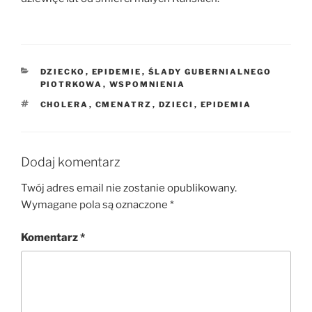
KATEGORIE
DZIECKO
,
EPIDEMIE
,
ŚLADY GUBERNIALNEGO
PIOTRKOWA
,
WSPOMNIENIA
TAGI
CHOLERA
,
CMENATRZ
,
DZIECI
,
EPIDEMIA
Dodaj komentarz
Twój adres email nie zostanie opublikowany.
Wymagane pola są oznaczone
*
Komentarz
*