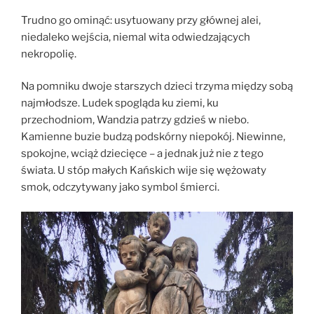
Trudno go ominąć: usytuowany przy głównej alei,
niedaleko wejścia, niemal wita odwiedzających
nekropolię.
Na pomniku dwoje starszych dzieci trzyma między sobą
najmłodsze. Ludek spogląda ku ziemi, ku
przechodniom, Wandzia patrzy gdzieś w niebo.
Kamienne buzie budzą podskórny niepokój. Niewinne,
spokojne, wciąż dziecięce – a jednak już nie z tego
świata. U stóp małych Kańskich wije się wężowaty
smok, odczytywany jako symbol śmierci.