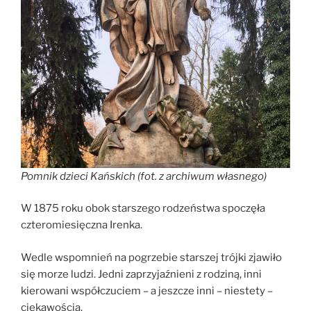
Pomnik dzieci Kańskich (fot. z archiwum własnego)
W 1875 roku obok starszego rodzeństwa spoczęła
czteromiesięczna Irenka.
Wedle wspomnień na pogrzebie starszej trójki zjawiło
się morze ludzi. Jedni zaprzyjaźnieni z rodziną, inni
kierowani współczuciem – a jeszcze inni – niestety –
ciekawością.