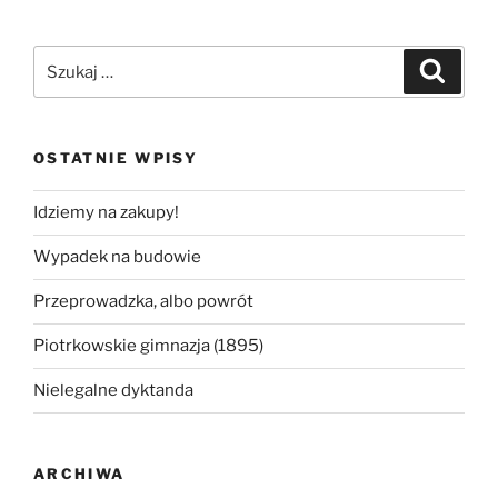
Szukaj:
Szukaj
OSTATNIE WPISY
Idziemy na zakupy!
Wypadek na budowie
Przeprowadzka, albo powrót
Piotrkowskie gimnazja (1895)
Nielegalne dyktanda
ARCHIWA