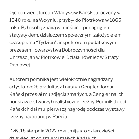
Ojciec dzieci, Jordan Władysław Kański, urodzony w
1840 roku na Wołyniu, przybył do Piotrkowa w 1865
roku. Był osobą znaną w mieście – pedagogiem,
statystykiem, działaczem społecznym, założycielem
czasopisma “Tydzień”, inspektorem podatkowym i
prezesem Towarzystwa Dobroczynności dla
Chrześcijan w Piotrkowie. Działał również w Straży
Ogniowej.
Autorem pomnika jest wielokrotnie nagradzany
artysta-rzeźbiarz Juliusz Faustyn Cengler. Jordan
Kański przesłał mu zdjęcia zmarłych, a Cengler na ich
podstawie stworzył realistyczne rzeźby. Pomnik dzieci
Kańskich dał mu pierwszą nagrodę podczas wystawy
rzeźby nagrobnej w Paryżu.
Dziś, 18 sierpnia 2022 roku, mija sto czterdzieści
dziewięć lat od śmierci małych Kańskich.