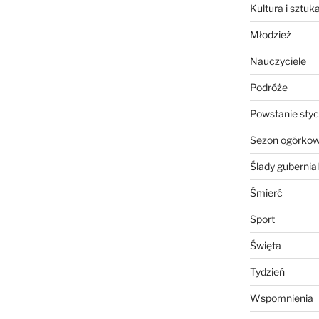
Kultura i sztuk
Młodzież
Nauczyciele
Podróże
Powstanie sty
Sezon ogórko
Ślady gubernia
Śmierć
Sport
Święta
Tydzień
Wspomnienia