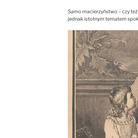
Samo macierzyństwo – czy też s
jednak istotnym tematem społ