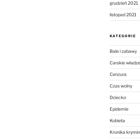
grudzień 2021
listopad 2021
KATEGORIE
Bale i zabawy
Carskie władz
Cenzura
Czas wolny
Dziecko
Epidemie
Kobieta
Kronika krymin