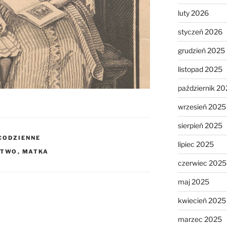
luty 2026
styczeń 2026
grudzień 2025
listopad 2025
październik 20
wrzesień 2025
sierpień 2025
 CODZIENNE
lipiec 2025
STWO
,
MATKA
czerwiec 2025
maj 2025
kwiecień 2025
marzec 2025