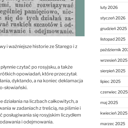
luty 2026
styczeń 2026
grudzień 2025
listopad 2025
wy i ważniejsze historie ze Starego i z
październik 20
wrzesień 2025
 płynnie czytać po rosyjsku, a także
sierpień 2025
krótkich opowiadań, które przeczytał.
dania, dyktando, a na koniec deklamacja
lipiec 2025
o-słowiański.
czerwiec 2025
 działania na liczbach całkowitych, a
maj 2025
ania w zadaniach z treścią, na piśmie i
kwiecień 2025
ć posługiwania się rosyjskim liczydłem
dodawania i odejmowania.
marzec 2025