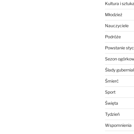
Kultura i sztuk
Młodzież
Nauczyciele
Podróże
Powstanie sty
Sezon ogórko
Ślady gubernia
Śmierć
Sport
Święta
Tydzień
Wspomnienia