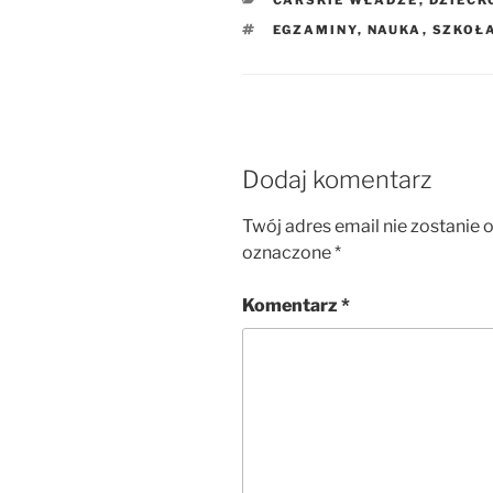
TAGI
EGZAMINY
,
NAUKA
,
SZKOŁ
Dodaj komentarz
Twój adres email nie zostanie 
oznaczone
*
Komentarz
*