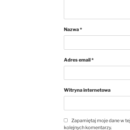
Nazwa
*
Adres email
*
Witryna internetowa
Zapamiętaj moje dane w te
kolejnych komentarzy.