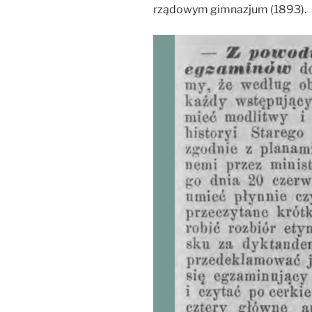
rządowym gimnazjum (1893).