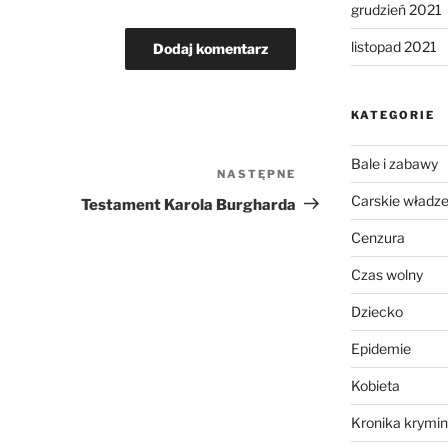
grudzień 2021
listopad 2021
KATEGORIE
Bale i zabawy
NASTĘPNE
Następny
wpis
Carskie władz
Testament Karola Burgharda
Cenzura
Czas wolny
Dziecko
Epidemie
Kobieta
Kronika krymin