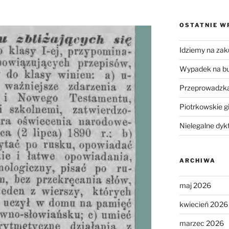
OSTATNIE W
Idziemy na zak
Wypadek na b
Przeprowadzka
Piotrkowskie g
Nielegalne dyk
ARCHIWA
maj 2026
kwiecień 2026
marzec 2026